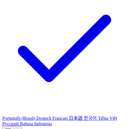
Português (Brasil)
Deutsch
Français
日本語
한국어
Tiếng Việt
Русский
Bahasa Indonesia