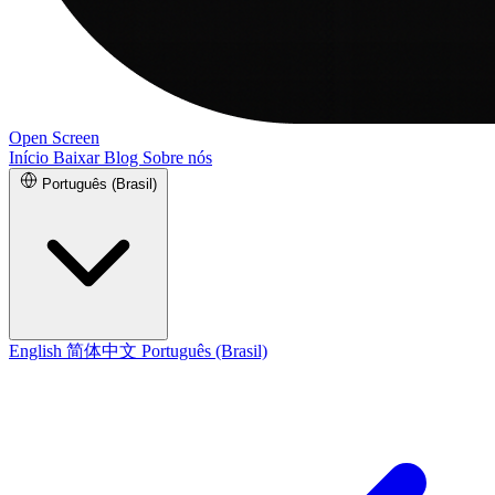
Open Screen
Início
Baixar
Blog
Sobre nós
Português (Brasil)
English
简体中文
Português (Brasil)