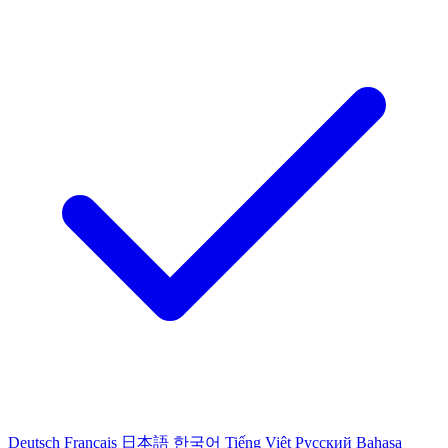
Deutsch
Français
日本語
한국어
Tiếng Việt
Русский
Bahasa