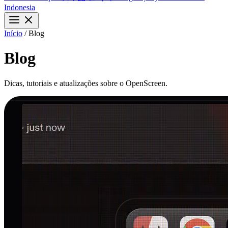
Indonesia
Início
/
Blog
Star no GitHub
Blog
Dicas, tutoriais e atualizações sobre o OpenScreen.