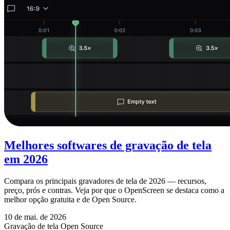
Melhores softwares de gravação de tela
em 2026
Compara os principais gravadores de tela de 2026 — recursos,
preço, prós e contras. Veja por que o OpenScreen se destaca como a
melhor opção gratuita e de Open Source.
10 de mai. de 2026
Gravação de tela
Open Source