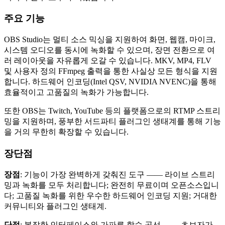
주요 기능
OBS Studio는 멀티 소스 믹싱을 지원하여 화면, 웹캠, 마이크,
시스템 오디오를 동시에 녹화할 수 있으며, 장면 전환으로 여
러 레이아웃을 자유롭게 오갈 수 있습니다. MKV, MP4, FLV
및 사용자 정의 FFmpeg 출력을 통한 사실상 모든 형식을 지원
합니다. 하드웨어 인코딩(Intel QSV, NVIDIA NVENC)을 통해
효율적이고 고품질의 녹화가 가능합니다.
또한 OBS는 Twitch, YouTube 등의 플랫폼으로의 RTMP 스트리
밍을 지원하며, 풍부한 서드파티 플러그인 생태계를 통해 기능
을 거의 무한히 확장할 수 있습니다.
장단점
장점
: 기능이 가장 완벽하게 갖춰진 도구 —— 라이브 스트리
밍과 녹화를 모두 처리합니다; 완전히 무료이며 오픈소스입니
다; 고품질 녹화를 위한 우수한 하드웨어 인코딩 지원; 거대한
커뮤니티와 플러그인 생태계.
단점
: 복잡한 인터페이스와 가파른 학습 곡선 —— 초보자가