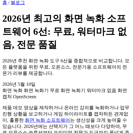
홈
/
블로그
GitHub에서 스타
2026년 최고의 화면 녹화 소프
트웨어 6선: 무료, 워터마크 없
음, 전문 품질
2026년 추천 화면 녹화 도구 6선을 종합적으로 비교합니다. 모
든 플랫폼을 위한 무료, 오픈소스, 전문가용 소프트웨어의 전
문가 리뷰를 제공합니다.
2026년 5월 10일
화면 녹화
화면 녹화기
무료 화면 녹화기
워터마크 없음
화면
캡처
OpenScreen
제품 데모 영상을 제작하거나 온라인 강의를 녹화하거나 업무
진행 상황을 보고하거나 게임 하이라이트를 캡처하든 관계없
이, 훌륭한
화면 녹화 소프트웨어
는 생산성을 크게 높여줄 수
있습니다. 2026년에는 선택지가 그 어느 때보다 다양하여, 무
료 오픈소스 솔루션부터 프리미엄 전문가 도구까지 폭넓게 존