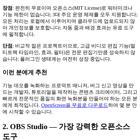
장점
: 완전히 무료이며 오픈소스(MIT License)로 워터마크나
기능 제한이 없습니다; 3대 주요 운영 체제를 모두 지원합니다;
모든 처리는 로컬에서 이루어지며 클라우드에 업로드되지 않
아 개인정보를 보호합니다; 자동 줌과 배경 효과는 유료 도구
에 필적합니다.
단점
: 비교적 젊은 프로젝트이므로, 고급 비디오 편집 기능(멀
티트랙 타임라인, 효과, 필터)은 전문 편집기만큼 성숙하지 않
습니다; 플러그인 생태계는 여전히 성장 중입니다.
이런 분에게 추천
기능 데모를 녹화하는 프로덕트 매니저, 버그 신고 영상을 만
드는 개발자, 튜토리얼을 제작하는 콘텐츠 크리에이터, 그리고
빠르게 전문적인 품질의 화면 녹화본을 만들어야 하는 모든 분
에게 최적입니다.
OpenScreen을 무료로 다운로드
하여 몇 분 안
에 시작할 수 있습니다.
2. OBS Studio — 가장 강력한 오픈소스
도구