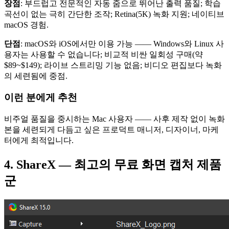
장점
: 부드럽고 전문적인 자동 줌으로 뛰어난 출력 품질; 학습
곡선이 없는 극히 간단한 조작; Retina(5K) 녹화 지원; 네이티브
macOS 경험.
단점
: macOS와 iOS에서만 이용 가능 —— Windows와 Linux 사
용자는 사용할 수 없습니다; 비교적 비싼 일회성 구매(약
$89~$149); 라이브 스트리밍 기능 없음; 비디오 편집보다 녹화
의 세련됨에 중점.
이런 분에게 추천
비주얼 품질을 중시하는 Mac 사용자 —— 사후 제작 없이 녹화
본을 세련되게 다듬고 싶은 프로덕트 매니저, 디자이너, 마케
터에게 최적입니다.
4. ShareX — 최고의 무료 화면 캡처 제품
군