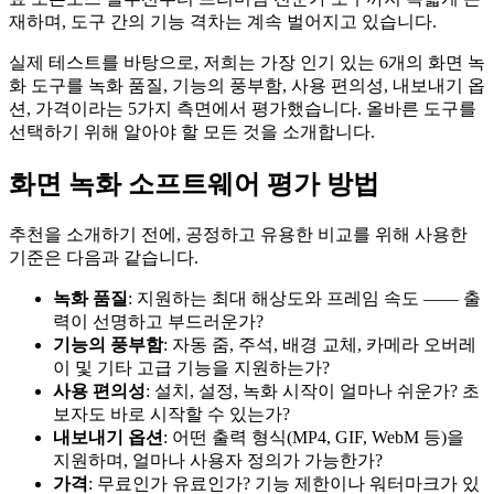
재하며, 도구 간의 기능 격차는 계속 벌어지고 있습니다.
실제 테스트를 바탕으로, 저희는 가장 인기 있는 6개의 화면 녹
화 도구를 녹화 품질, 기능의 풍부함, 사용 편의성, 내보내기 옵
션, 가격이라는 5가지 측면에서 평가했습니다. 올바른 도구를
선택하기 위해 알아야 할 모든 것을 소개합니다.
화면 녹화 소프트웨어 평가 방법
추천을 소개하기 전에, 공정하고 유용한 비교를 위해 사용한
기준은 다음과 같습니다.
녹화 품질
: 지원하는 최대 해상도와 프레임 속도 —— 출
력이 선명하고 부드러운가?
기능의 풍부함
: 자동 줌, 주석, 배경 교체, 카메라 오버레
이 및 기타 고급 기능을 지원하는가?
사용 편의성
: 설치, 설정, 녹화 시작이 얼마나 쉬운가? 초
보자도 바로 시작할 수 있는가?
내보내기 옵션
: 어떤 출력 형식(MP4, GIF, WebM 등)을
지원하며, 얼마나 사용자 정의가 가능한가?
가격
: 무료인가 유료인가? 기능 제한이나 워터마크가 있