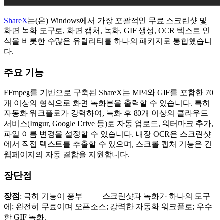
ShareX
는(은) Windows에서 가장 포괄적인 무료 스크린샷 및
화면 녹화 도구로, 화면 캡처, 녹화, GIF 생성, OCR 텍스트 인
식을 비롯한 수많은 유틸리티를 하나의 패키지로 통합했습니
다.
주요 기능
FFmpeg를 기반으로 구축된 ShareX는 MP4와 GIF를 포함한 70
개 이상의 형식으로 화면 녹화본을 출력할 수 있습니다. 특히
자동화 워크플로가 강력하여, 녹화 후 80개 이상의 클라우드
서비스(Imgur, Google Drive 등)로 자동 업로드, 워터마크 추가,
파일 이름 변경을 설정할 수 있습니다. 내장 OCR은 스크린샷
에서 직접 텍스트를 추출할 수 있으며, 스크롤 캡처 기능은 긴
웹페이지의 자동 결합을 지원합니다.
장단점
장점
: 극히 기능이 풍부 —— 스크린샷과 녹화가 하나의 도구
에; 완전히 무료이며 오픈소스; 강력한 자동화 워크플로; 우수
한 GIF 녹화.