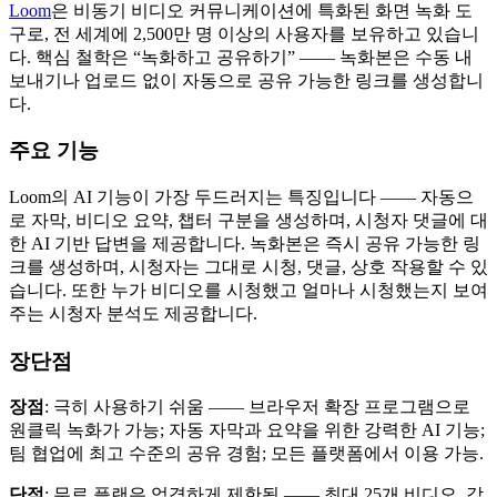
Loom
은 비동기 비디오 커뮤니케이션에 특화된 화면 녹화 도
구로, 전 세계에 2,500만 명 이상의 사용자를 보유하고 있습니
다. 핵심 철학은 “녹화하고 공유하기” —— 녹화본은 수동 내
보내기나 업로드 없이 자동으로 공유 가능한 링크를 생성합니
다.
주요 기능
Loom의 AI 기능이 가장 두드러지는 특징입니다 —— 자동으
로 자막, 비디오 요약, 챕터 구분을 생성하며, 시청자 댓글에 대
한 AI 기반 답변을 제공합니다. 녹화본은 즉시 공유 가능한 링
크를 생성하며, 시청자는 그대로 시청, 댓글, 상호 작용할 수 있
습니다. 또한 누가 비디오를 시청했고 얼마나 시청했는지 보여
주는 시청자 분석도 제공합니다.
장단점
장점
: 극히 사용하기 쉬움 —— 브라우저 확장 프로그램으로
원클릭 녹화가 가능; 자동 자막과 요약을 위한 강력한 AI 기능;
팀 협업에 최고 수준의 공유 경험; 모든 플랫폼에서 이용 가능.
단점
: 무료 플랜은 엄격하게 제한됨 —— 최대 25개 비디오, 각